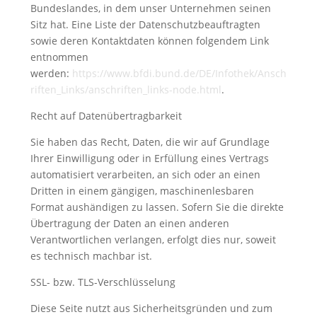
Bundeslandes, in dem unser Unternehmen seinen
Sitz hat. Eine Liste der Datenschutzbeauftragten
sowie deren Kontaktdaten können folgendem Link
entnommen
werden:
https://www.bfdi.bund.de/DE/Infothek/Ansch
riften_Links/anschriften_links-node.html
.
Recht auf Datenübertragbarkeit
Sie haben das Recht, Daten, die wir auf Grundlage
Ihrer Einwilligung oder in Erfüllung eines Vertrags
automatisiert verarbeiten, an sich oder an einen
Dritten in einem gängigen, maschinenlesbaren
Format aushändigen zu lassen. Sofern Sie die direkte
Übertragung der Daten an einen anderen
Verantwortlichen verlangen, erfolgt dies nur, soweit
es technisch machbar ist.
SSL- bzw. TLS-Verschlüsselung
Diese Seite nutzt aus Sicherheitsgründen und zum