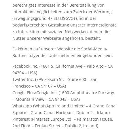
berechtigtes Interesse in der Bereitstellung von
Interaktionsmöglichkeiten zum Zweck der Werbung
(Erwägungsgrund 47 EU-DSGVO) und in der
bedarfsgerechten Gestaltung unserer Internetdienste
zu Interaktion mit sozialen Netzwerken, denen die
Nutzer unserer Webseite angehören, besteht.
Es können auf unserer Website die Social-Media-
Buttons folgender Unternehmen eingebunden sein:
Facebook Inc. (1601 S. California Ave – Palo Alto – CA
94304 – USA)
Twitter Inc. (795 Folsom St. – Suite 600 – San
Francisco – CA 94107 – USA)
Google Plus/Google Inc. (1600 Amphitheatre Parkway
– Mountain View – CA 94043 – USA)
Whatsapp (WhatsApp Ireland Limited – 4 Grand Canal
Square – Grand Canal Harbour – Dublin 2 – Irland)
Pinterest (Pinterest Europe Ltd. – Palmerston House,
2nd Floor – Fenian Street – Dublin 2, Ireland)