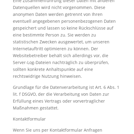
Eine Zusammenführung dieser Daten mit anderen
module Design settings and even apply custom
Datenquellen wird nicht vorgenommen. Diese
CSS to this text in the module Advanced
anonymen Daten werden getrennt von Ihren
settings.
eventuell angegebenen personenbezogenen Daten
gespeichert und lassen so keine Rückschlüsse auf
eine bestimmte Person zu. Sie werden zu
statistischen Zwecken ausgewertet, um unseren
Internetauftritt optimieren zu können. Der
Websitebetreiber behält sich allerdings vor, die
Server-Log-Dateien nachträglich zu überprüfen,
sollten konkrete Anhaltspunkte auf eine
rechtswidrige Nutzung hinweisen.
Grundlage für die Datenverarbeitung ist Art. 6 Abs. 1
lit. f DSGVO, der die Verarbeitung von Daten zur
Erfüllung eines Vertrags oder vorvertraglicher
Maßnahmen gestattet.
Kontaktformular
Wenn Sie uns per Kontaktformular Anfragen