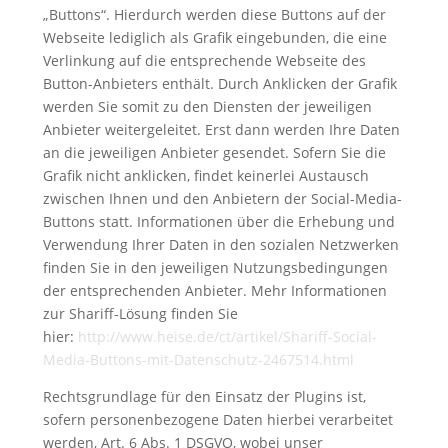
„Buttons“. Hierdurch werden diese Buttons auf der
Webseite lediglich als Grafik eingebunden, die eine
Verlinkung auf die entsprechende Webseite des
Button-Anbieters enthält. Durch Anklicken der Grafik
werden Sie somit zu den Diensten der jeweiligen
Anbieter weitergeleitet. Erst dann werden Ihre Daten
an die jeweiligen Anbieter gesendet. Sofern Sie die
Grafik nicht anklicken, findet keinerlei Austausch
zwischen Ihnen und den Anbietern der Social-Media-
Buttons statt. Informationen über die Erhebung und
Verwendung Ihrer Daten in den sozialen Netzwerken
finden Sie in den jeweiligen Nutzungsbedingungen
der entsprechenden Anbieter. Mehr Informationen
zur Shariff-Lösung finden Sie
hier:
http://www.heise.de/ct/artikel/Shariff-Social-
Media-Buttons-mit-Datenschutz-2467514.html
Rechtsgrundlage für den Einsatz der Plugins ist,
sofern personenbezogene Daten hierbei verarbeitet
werden, Art. 6 Abs. 1 DSGVO, wobei unser