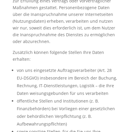
zur Erfüllung eines Vertrags oder vorvertraglicher
Maßnahmen gestattet. Personenbezogene Daten
über die Inanspruchnahme unserer Internetseiten
(Nutzungsdaten) erheben, verarbeiten und nutzen
wir nur, soweit dies erforderlich ist, um dem Nutzer
die Inanspruchnahme des Dienstes zu ermöglichen
oder abzurechnen.
Zusätzlich können folgende Stellen Ihre Daten
erhalten:
von uns eingesetzte Auftragsverarbeiter (Art. 28
EU-DSGVO) insbesondere im Bereich der Buchung,
Rechnung, IT-Dienstleistungen, Logistik – die Ihre
Daten weisungsgebunden für uns verarbeiten
öffentliche Stellen und Institutionen (z. B.
Finanzbehörden) bei Vorliegen einer gesetzlichen
oder behördlichen Verpflichtung (z. B.
Aufbewahrungspflichten)
sowie sonstige Stellen, für die Sie uns Ihre