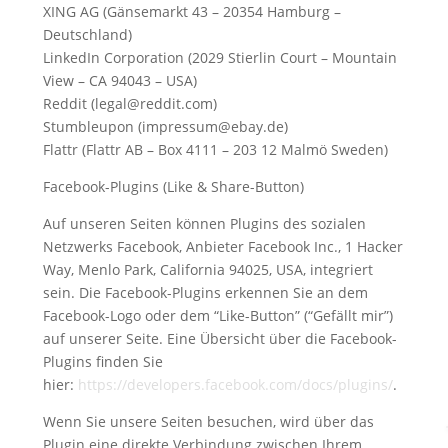
XING AG (Gänsemarkt 43 – 20354 Hamburg –
Deutschland)
LinkedIn Corporation (2029 Stierlin Court – Mountain
View – CA 94043 – USA)
Reddit (legal@reddit.com)
Stumbleupon (impressum@ebay.de)
Flattr (Flattr AB – Box 4111 – 203 12 Malmö Sweden)
Facebook-Plugins (Like & Share-Button)
Auf unseren Seiten können Plugins des sozialen
Netzwerks Facebook, Anbieter Facebook Inc., 1 Hacker
Way, Menlo Park, California 94025, USA, integriert
sein. Die Facebook-Plugins erkennen Sie an dem
Facebook-Logo oder dem “Like-Button” (“Gefällt mir”)
auf unserer Seite. Eine Übersicht über die Facebook-
Plugins finden Sie
hier:
https://developers.facebook.com/docs/plugins/
.
Wenn Sie unsere Seiten besuchen, wird über das
Plugin eine direkte Verbindung zwischen Ihrem